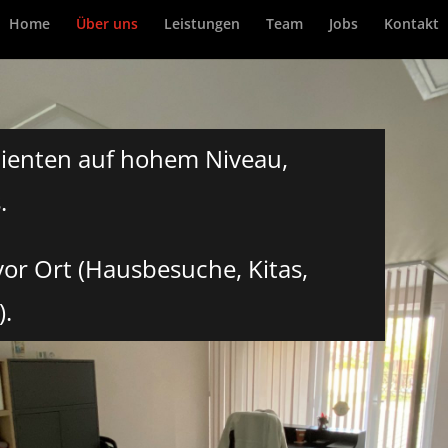
Home
Über uns
Leistungen
Team
Jobs
Kontakt
tienten auf hohem Niveau,
.
vor Ort (Hausbesuche, Kitas,
).